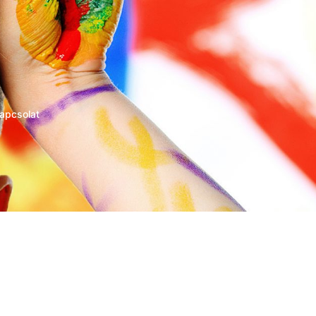
apcsolat