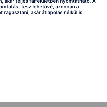
 akár teljes falfelületben nyomtatható. A
omtatást tesz lehetővé, azonban a
 ragasztani, akár átlapolás nélkül is.