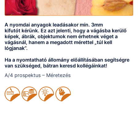
A nyomdai anyagok leadásakor min. 3mm
kifutót kérünk. Ez azt jelenti, hogy a vágásba kerülő
képek, ábrák, objektumok nem érhetnek véget a
vágásnál, hanem a megadott mérettel „túl kell
lógjanak”.
Ha a nyomtatható állomány előállításában segítségre
van szükséged, bátran keresd kollégáinkat!
A/4 prospektus – Méretezés