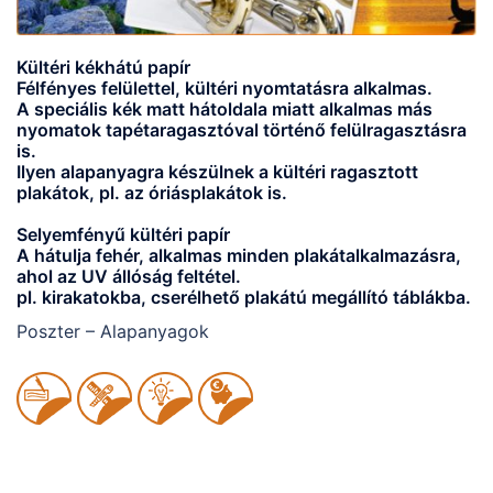
Kültéri kékhátú papír
Félfényes felülettel, kültéri nyomtatásra alkalmas.
A speciális kék matt hátoldala miatt alkalmas más
nyomatok tapétaragasztóval történő felülragasztásra
is.
Ilyen alapanyagra készülnek a kültéri ragasztott
plakátok, pl. az óriásplakátok is.
Selyemfényű kültéri papír
A hátulja fehér, alkalmas minden plakátalkalmazásra,
ahol az UV állóság feltétel.
pl. kirakatokba, cserélhető plakátú megállító táblákba.
Poszter – Alapanyagok