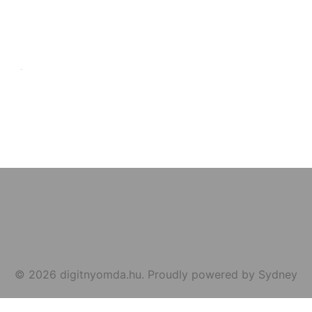
© 2026 digitnyomda.hu. Proudly powered by
Sydney